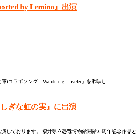
rted by Lemino』出演
ソング「Wandering Traveler」を歌唱し...
ふしぎな虹の実』に出演
演しております。 福井県立恐竜博物館開館25周年記念作品と