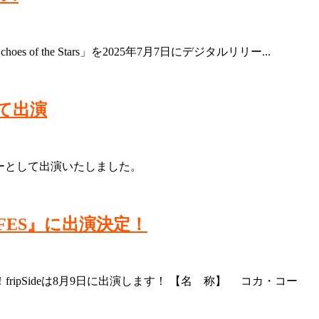
the Stars」を2025年7月7日にデジタルリリー...
して出演
ダンサーとして出演いたしました。
 FES』に出演決定！
fripSideは8月9日に出演します！ 【名 称】 コカ・コー