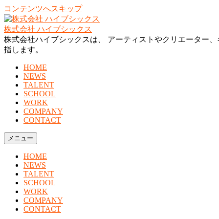
コンテンツへスキップ
株式会社 ハイブシックス
株式会社ハイブシックスは、 アーティストやクリエーター、
指します。
HOME
NEWS
TALENT
SCHOOL
WORK
COMPANY
CONTACT
メニュー
HOME
NEWS
TALENT
SCHOOL
WORK
COMPANY
CONTACT