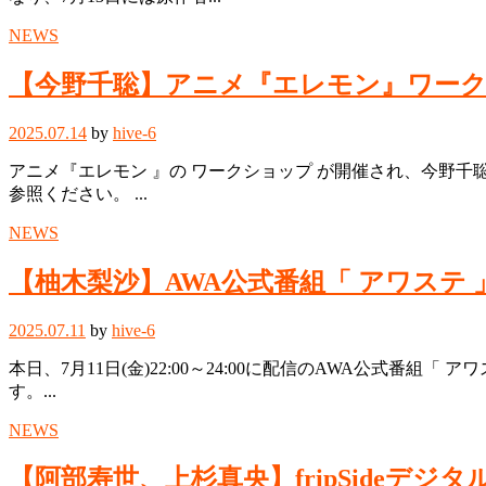
NEWS
【今野千聡】アニメ『エレモン』ワー
2025.07.14
by
hive-6
アニメ『エレモン 』の ワークショップ が開催され、今野千聡
参照ください。 ...
NEWS
【柚木梨沙】AWA公式番組「 アワステ 
2025.07.11
by
hive-6
本日、7月11日(金)22:00～24:00に配信のAWA公式番組
す。...
NEWS
【阿部寿世、上杉真央】fripSideデジタルシン