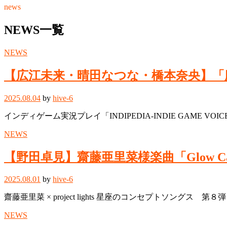
news
NEWS一覧
NEWS
【広江未来・晴田なつな・橋本奈央】「
2025.08.04
by
hive-6
インディゲーム実況プレイ「INDIPEDIA-INDIE GAME VOICE
NEWS
【野田卓見】齋藤亜里菜様楽曲「Glow Ca
2025.08.01
by
hive-6
齋藤亜里菜 × project lights 星座のコンセプトソングス 第８
NEWS