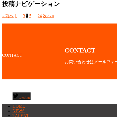
投稿ナビゲーション
« 前へ
1
…
3
4
5
…
24
次へ »
CONTACT
CONTACT
お問い合わせはメールフォ
Twitter
HOME
NEWS
TALENT