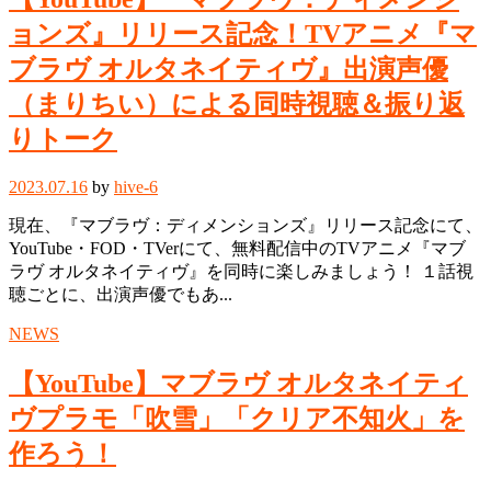
ョンズ』リリース記念！TVアニメ『マ
ブラヴ オルタネイティヴ』出演声優
（まりちい）による同時視聴＆振り返
りトーク
2023.07.16
by
hive-6
現在、『マブラヴ：ディメンションズ』リリース記念にて、
YouTube・FOD・TVerにて、無料配信中のTVアニメ『マブ
ラヴ オルタネイティヴ』を同時に楽しみましょう！ １話視
聴ごとに、出演声優でもあ...
NEWS
【YouTube】マブラヴ オルタネイティ
ヴプラモ「吹雪」「クリア不知火」を
作ろう！