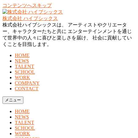
コンテンツへスキップ
株式会社 ハイブシックス
株式会社ハイブシックスは、 アーティストやクリエータ
ー、キャラクターたちと共に エンターテインメントを通じ
て世界中の人々に喜びと楽しさを届け、 社会に貢献してい
くことを目指します。
HOME
NEWS
TALENT
SCHOOL
WORK
COMPANY
CONTACT
メニュー
HOME
NEWS
TALENT
SCHOOL
WORK