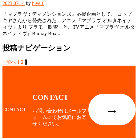
2023.07.14
by
hive-6
『マブラヴ：ディメンションズ』応援企画として、 コトブ
キヤさんから発売された、アニメ「マブラヴ オルタネイテ
ィヴ」より プラモ「吹雪」と、TVアニメ『マブラヴ オルタ
ネイティヴ』Blu-ray Box...
投稿ナビゲーション
« 前へ
1
2
3
CONTACT
→
CONTACT
お問い合わせはメールフ
ォームにてお気軽にお寄
せください。