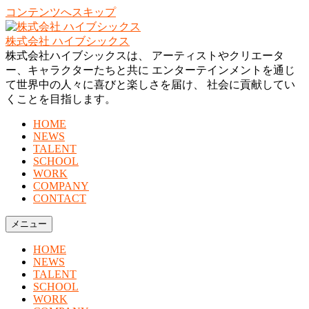
コンテンツへスキップ
株式会社 ハイブシックス
株式会社ハイブシックスは、 アーティストやクリエータ
ー、キャラクターたちと共に エンターテインメントを通じ
て世界中の人々に喜びと楽しさを届け、 社会に貢献してい
くことを目指します。
HOME
NEWS
TALENT
SCHOOL
WORK
COMPANY
CONTACT
メニュー
HOME
NEWS
TALENT
SCHOOL
WORK