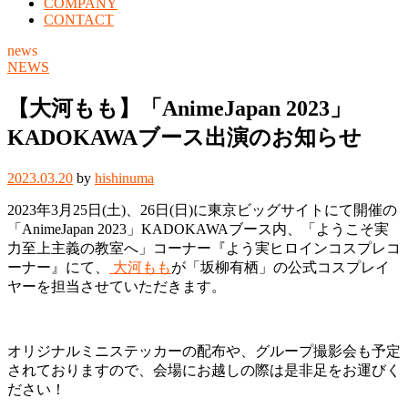
COMPANY
CONTACT
news
NEWS
【大河もも】「AnimeJapan 2023」
KADOKAWAブース出演のお知らせ
2023.03.20
by
hishinuma
2023年3月25日(土)、26日(日)に東京ビッグサイトにて開催の
「AnimeJapan 2023」KADOKAWAブース内、「ようこそ実
力至上主義の教室へ」コーナー『よう実ヒロインコスプレコ
ーナー』にて、
大河もも
が「坂柳有栖」の公式コスプレイ
ヤーを担当させていただきます。
オリジナルミニステッカーの配布や、グループ撮影会も予定
されておりますので、会場にお越しの際は是非足をお運びく
ださい！