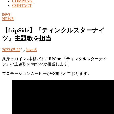
COMPANY
CONTACT
news
NEWS
【fripSide】『ティンクルスターナイ
ツ』主題歌を担当
2023.05.22
by
hive-6
変身ヒロインx本格バトルRPG★ 『ティンクルスターナイ
ツ』の主題歌をfripSideが担当します。
プロモーションムービーが公開されております。