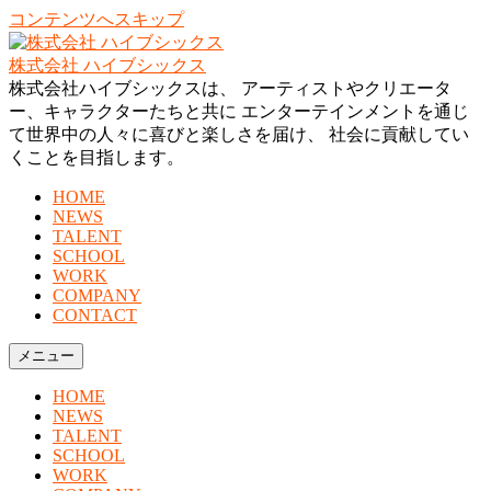
コンテンツへスキップ
株式会社 ハイブシックス
株式会社ハイブシックスは、 アーティストやクリエータ
ー、キャラクターたちと共に エンターテインメントを通じ
て世界中の人々に喜びと楽しさを届け、 社会に貢献してい
くことを目指します。
HOME
NEWS
TALENT
SCHOOL
WORK
COMPANY
CONTACT
メニュー
HOME
NEWS
TALENT
SCHOOL
WORK