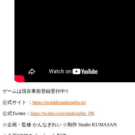
ゲームは現在事前登録受付中!!
公式サイト ：
https://twinklestarknights.jp/
公式Twitter：
https://twitter.com/starknights_PR
☆企画・監修 かんなぎれい ☆制作 Studio KUMASAN