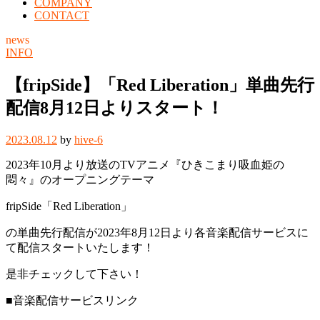
COMPANY
CONTACT
news
INFO
【fripSide】「Red Liberation」単曲先行
配信8月12日よりスタート！
2023.08.12
by
hive-6
2023年10月より放送のTVアニメ『ひきこまり吸血姫の
悶々』のオープニングテーマ
fripSide「Red Liberation」
の単曲先行配信が2023年8月12日より各音楽配信サービスに
て配信スタートいたします！
是非チェックして下さい！
■音楽配信サービスリンク