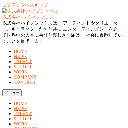
コンテンツへスキップ
株式会社 ハイブシックス
株式会社ハイブシックスは、 アーティストやクリエータ
ー、キャラクターたちと共に エンターテインメントを通じ
て世界中の人々に喜びと楽しさを届け、 社会に貢献してい
くことを目指します。
HOME
NEWS
TALENT
SCHOOL
WORK
COMPANY
CONTACT
メニュー
HOME
NEWS
TALENT
SCHOOL
WORK