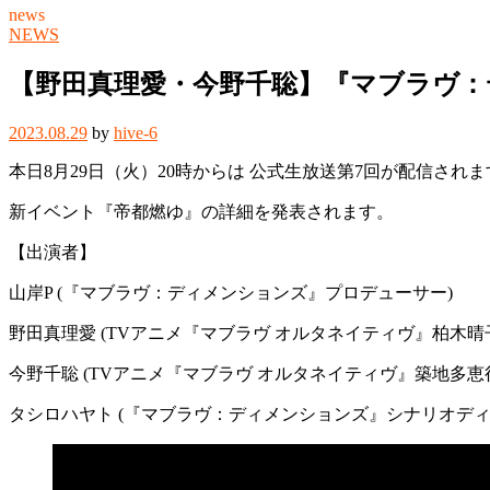
news
NEWS
【野田真理愛・今野千聡】『マブラヴ：
2023.08.29
by
hive-6
本日8月29日（火）20時からは 公式生放送第7回が配信されま
新イベント『帝都燃ゆ』の詳細を発表されます。
【出演者】
山岸P (『マブラヴ：ディメンションズ』プロデューサー)
野田真理愛 (TVアニメ『マブラヴ オルタネイティヴ』柏木晴
今野千聡 (TVアニメ『マブラヴ オルタネイティヴ』築地多恵
タシロハヤト (『マブラヴ：ディメンションズ』シナリオディ