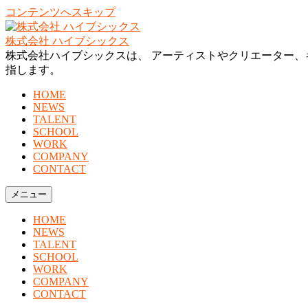
コンテンツへスキップ
株式会社 ハイブシックス
株式会社ハイブシックスは、 アーティストやクリエーター、
指します。
HOME
NEWS
TALENT
SCHOOL
WORK
COMPANY
CONTACT
メニュー
HOME
NEWS
TALENT
SCHOOL
WORK
COMPANY
CONTACT