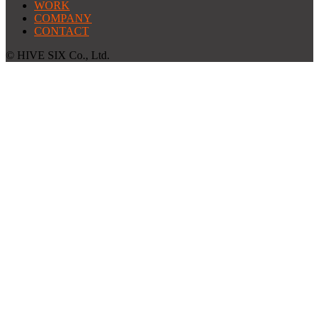
WORK
COMPANY
CONTACT
© HIVE SIX Co., Ltd.