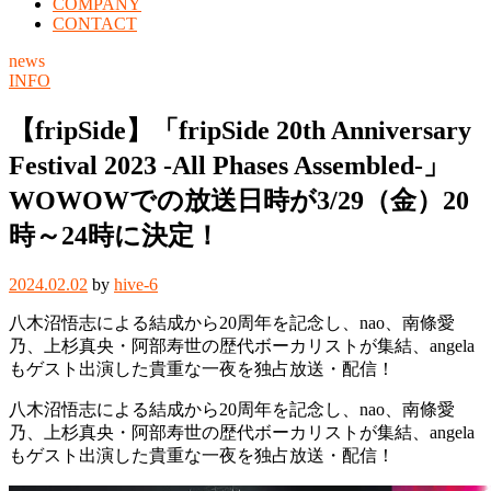
COMPANY
CONTACT
news
INFO
【fripSide】「fripSide 20th Anniversary
Festival 2023 -All Phases Assembled-」
WOWOWでの放送日時が3/29（金）20
時～24時に決定！
2024.02.02
by
hive-6
八木沼悟志による結成から20周年を記念し、nao、南條愛
乃、上杉真央・阿部寿世の歴代ボーカリストが集結、angela
もゲスト出演した貴重な一夜を独占放送・配信！
八木沼悟志による結成から20周年を記念し、nao、南條愛
乃、上杉真央・阿部寿世の歴代ボーカリストが集結、angela
もゲスト出演した貴重な一夜を独占放送・配信！