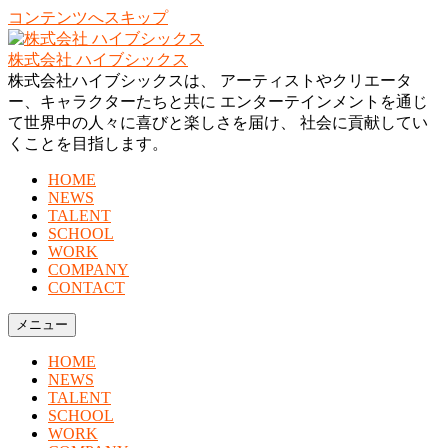
コンテンツへスキップ
株式会社 ハイブシックス
株式会社ハイブシックスは、 アーティストやクリエータ
ー、キャラクターたちと共に エンターテインメントを通じ
て世界中の人々に喜びと楽しさを届け、 社会に貢献してい
くことを目指します。
HOME
NEWS
TALENT
SCHOOL
WORK
COMPANY
CONTACT
メニュー
HOME
NEWS
TALENT
SCHOOL
WORK