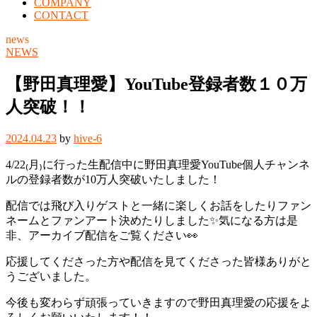
COMPANY
CONTACT
news
NEWS
【野田真理愛】YouTube登録者数１０万
人突破！！
2024.04.23
by
hive-6
4/22₍月₎に行った生配信中に野田真理愛YouTube個人チャンネ
ルの登録者数が10万人突破いたしました！
配信では飛び入りゲストと一緒に楽しくお話をしたりファン
ネームとファンアート決めたりしました✨気になる方は是
非、アーカイブ配信をご覧ください👀
応援してくださった方や配信を見てくださった皆様ありがと
うございました。
今後も変わらず頑張っていきますので野田真理愛の応援をよ