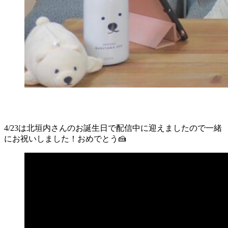
4/23は北垣内さんのお誕生日で配信中に迎えましたので一緒
にお祝いしました！おめでとう🍰