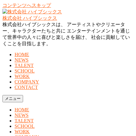
コンテンツへスキップ
株式会社 ハイブシックス
株式会社ハイブシックスは、 アーティストやクリエータ
ー、キャラクターたちと共に エンターテインメントを通じ
て世界中の人々に喜びと楽しさを届け、 社会に貢献してい
くことを目指します。
HOME
NEWS
TALENT
SCHOOL
WORK
COMPANY
CONTACT
メニュー
HOME
NEWS
TALENT
SCHOOL
WORK