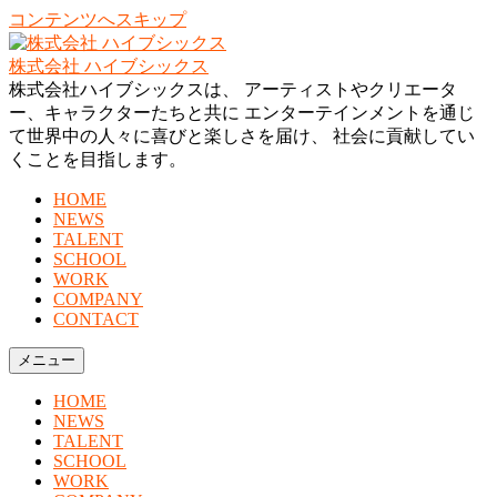
コンテンツへスキップ
株式会社 ハイブシックス
株式会社ハイブシックスは、 アーティストやクリエータ
ー、キャラクターたちと共に エンターテインメントを通じ
て世界中の人々に喜びと楽しさを届け、 社会に貢献してい
くことを目指します。
HOME
NEWS
TALENT
SCHOOL
WORK
COMPANY
CONTACT
メニュー
HOME
NEWS
TALENT
SCHOOL
WORK