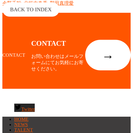
今野千聡
,
北垣内春香
,
野田真理愛
BACK TO INDEX
CONTACT
→
CONTACT
お問い合わせはメールフ
ォームにてお気軽にお寄
せください。
Twitter
HOME
NEWS
TALENT