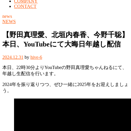
COMPANY
CONTACT
news
NEWS
【野田真理愛、北垣内春香、今野千聡】
本日、YouTubeにて大晦日年越し配信
2024.12.31
by
hive-6
本日、22時30分よりYouTubeの野田真理愛ちゃんねるにて、
年越し生配信を行います。
2024年を振り返りつつ、ぜひ一緒に2025年をお迎えしましょ
う。