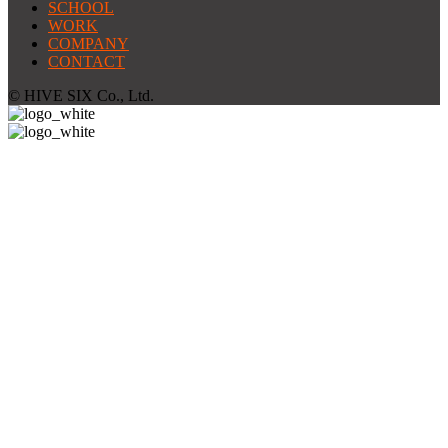
SCHOOL
WORK
COMPANY
CONTACT
© HIVE SIX Co., Ltd.