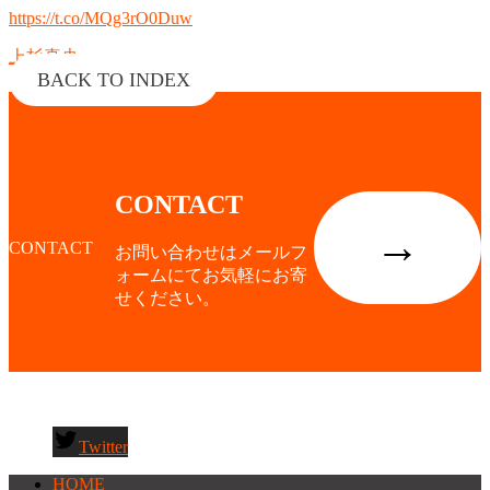
https://t.co/MQg3rO0Duw
上杉真央
BACK TO INDEX
CONTACT
→
CONTACT
お問い合わせはメールフ
ォームにてお気軽にお寄
せください。
Twitter
HOME