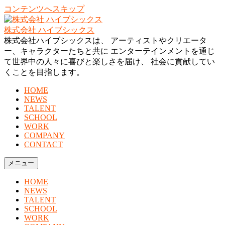
コンテンツへスキップ
株式会社 ハイブシックス
株式会社ハイブシックスは、 アーティストやクリエータ
ー、キャラクターたちと共に エンターテインメントを通じ
て世界中の人々に喜びと楽しさを届け、 社会に貢献してい
くことを目指します。
HOME
NEWS
TALENT
SCHOOL
WORK
COMPANY
CONTACT
メニュー
HOME
NEWS
TALENT
SCHOOL
WORK